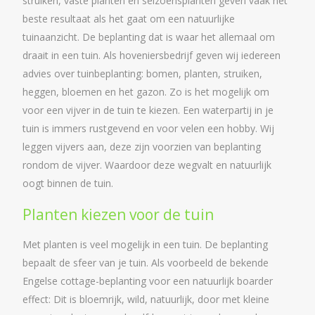
struiken, vaste planten en seizoensplanten geven vaak het
beste resultaat als het gaat om een natuurlijke
tuinaanzicht. De beplanting dat is waar het allemaal om
draait in een tuin. Als hoveniersbedrijf geven wij iedereen
advies over tuinbeplanting: bomen, planten, struiken,
heggen, bloemen en het gazon. Zo is het mogelijk om
voor een vijver in de tuin te kiezen. Een waterpartij in je
tuin is immers rustgevend en voor velen een hobby. Wij
leggen vijvers aan, deze zijn voorzien van beplanting
rondom de vijver. Waardoor deze wegvalt en natuurlijk
oogt binnen de tuin.
Planten kiezen voor de tuin
Met planten is veel mogelijk in een tuin. De beplanting
bepaalt de sfeer van je tuin. Als voorbeeld de bekende
Engelse cottage-beplanting voor een natuurlijk boarder
effect: Dit is bloemrijk, wild, natuurlijk, door met kleine