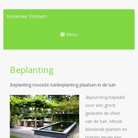
Hovenier Emmen
Menu
Beplanting
Beplanting mooiste tuinbeplanting plaatsen in de tuin
Beplanting
bepaald
voor een groot
gedeelte de sfeer
van de tuin. Mooie
bloeiende planten en
bomen geven een