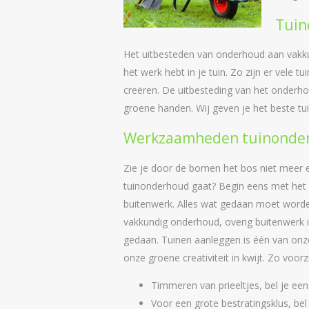
Tuin
Het uitbesteden van onderhoud aan vakku
het werk hebt in je tuin. Zo zijn er vele
creëren. De uitbesteding van het onderho
groene handen. Wij geven je het beste tuin
Werkzaamheden tuinonde
Zie je door de bomen het bos niet meer e
tuinonderhoud gaat? Begin eens met het 
buitenwerk. Alles wat gedaan moet word
vakkundig onderhoud, overig buitenwerk 
gedaan. Tuinen aanleggen is één van onze
onze groene creativiteit in kwijt. Zo voorzi
Timmeren van prieeltjes, bel je e
Voor een grote bestratingsklus, bel