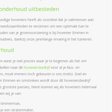
onderhoud uitbesteden
ndige hoveniers heeft als voordeel dat je vakmensen aan
 tuinwerkzaamheden te verzinnen om een optimale tuin te
uden van je groenvoorziening is bij hovenier Emmen in
advies, dankzij onze jarenlange ervaring in het tuinieren.
rhoud
n weet je niet precies waar je te beginnen als het om
bellen naar dit
hoveniersbedrijf
voor al je klus- en
en, moet immers toch gebeuren is ons motto. Snel en
in Emmen en omstreken wordt door dit hoveniersbedrijf
 grootste passies, hierin kunnen wij als hoveniers helemaal
en wij je van:
en timmerman,
 je een stratenmaker,