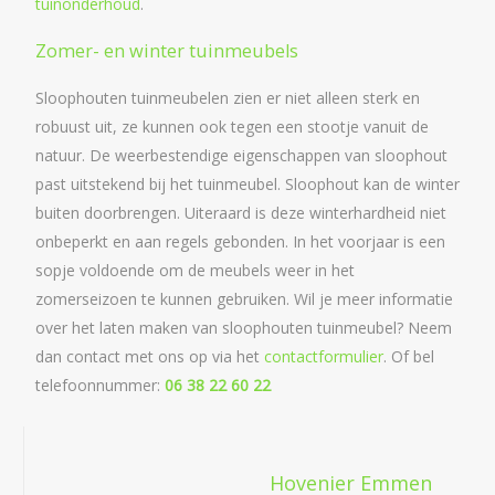
tuinonderhoud
.
Zomer- en winter tuinmeubels
Sloophouten tuinmeubelen zien er niet alleen sterk en
robuust uit, ze kunnen ook tegen een stootje vanuit de
natuur. De weerbestendige eigenschappen van sloophout
past uitstekend bij het tuinmeubel. Sloophout kan de winter
buiten doorbrengen. Uiteraard is deze winterhardheid niet
onbeperkt en aan regels gebonden. In het voorjaar is een
sopje voldoende om de meubels weer in het
zomerseizoen te kunnen gebruiken. Wil je meer informatie
over het laten maken van sloophouten tuinmeubel? Neem
dan contact met ons op via het
contactformulier
. Of bel
telefoonnummer:
06 38 22 60 22
Hovenier Emmen