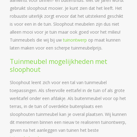
aanwinst voor binnen- en buitenshuis. Met de jaren wordt
gebruikt sloophout mooier. Je kunt zien dat het leeft. Het
robuuste uiterlijk zorgt ervoor dat het uitstekend geschikt
is voor een in de tuin. Sloophout meubelen zijn dus niet
alleen mooi voor je tuin maar ook goed voor het milieu!
Tuinmeubels die wij bij uw
tuinontwerp
op maat kunnen
laten maken voor een scherpe tuinmeubelprijs.
Tuinmeubel mogelijkheden met
sloophout
Sloophout leent zich voor een tal van tuinmeubel
toepassingen. Als sfeervolle eettafel in de tuin of als grote
werktafel onder een afdakje. Als buitenmeubel voor op het
terras, in de tuin of overdekte buitenplaats een
sloophouten tuinmeubel kan je overal plaatsen. Wij kunnen
dit meenemen binnen een nieuw te realiseren tuinontwerp,
geven na het aanleggen van tuinen het beste