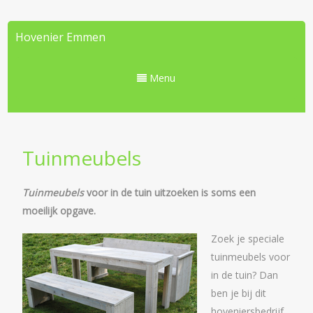
Hovenier Emmen
Menu
Tuinmeubels
Tuinmeubels
voor in de tuin uitzoeken is soms een
moeilijk opgave.
Zoek je speciale
tuinmeubels voor
in de tuin? Dan
ben je bij dit
hoveniersbedrijf