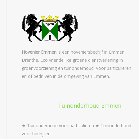
Hovenier Emmen
is een hoveniersbedrijf in Emmen,
Drenthe. Eco vriendelijke groene dienstverlening in
groenvoorziening en tuinonderhoud. Voor particulieren
en of bedrijven in de omgeving van Emmen.
Tuinonderhoud Emmen
★ Tuinonderhoud voor particulieren ★ Tuinonderhoud
voor bedrijven