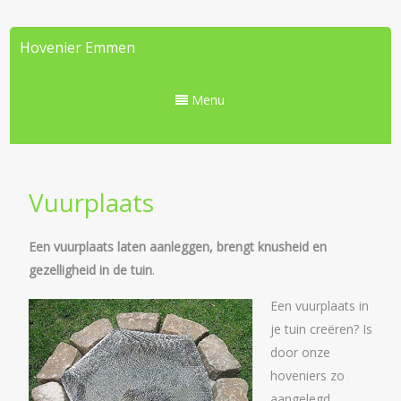
Hovenier Emmen
Menu
Vuurplaats
Een vuurplaats laten aanleggen, brengt knusheid en
gezelligheid in de tuin
.
Een vuurplaats in
je tuin creëren? Is
door onze
hoveniers zo
aangelegd.