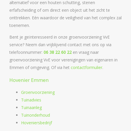
alternatief voor een houten schutting, stenen
erfafscheiding of om direct een object uit het zicht te
onttrekken. Eén waardoor de veiligheid van het complex zal
toenemen.
Bent je geïnteresseerd in onze groenvoorziening VvE
service? Neem dan vrijblijvend contact met ons op via
telefoonnummer:
06 38 22 60 22
en vraag naar
groenvoorziening VvE voor verenigingen van eigenaren in
Emmen of omgeving. Of via het
contactformulier
.
Hovenier Emmen
Groenvoorziening
Tuinadvies
Tuinaanleg
Tuinonderhoud
Hoveniersbedrijf