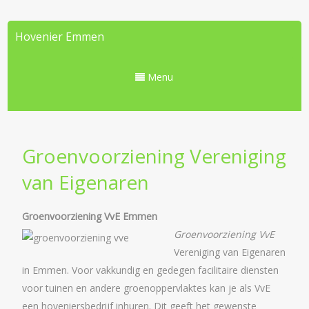
Hovenier Emmen
Menu
Groenvoorziening Vereniging
van Eigenaren
Groenvoorziening VvE Emmen
Groenvoorziening VvE
Vereniging van Eigenaren
in Emmen. Voor vakkundig en gedegen facilitaire diensten
voor tuinen en andere groenoppervlaktes kan je als VvE
een hoveniersbedrijf inhuren. Dit geeft het gewenste