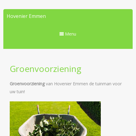
Hovenier Emmen
Menu
Groenvoorziening
Groenvoorziening
van Hovenier Emmen de tuinman voor
uw tuin!